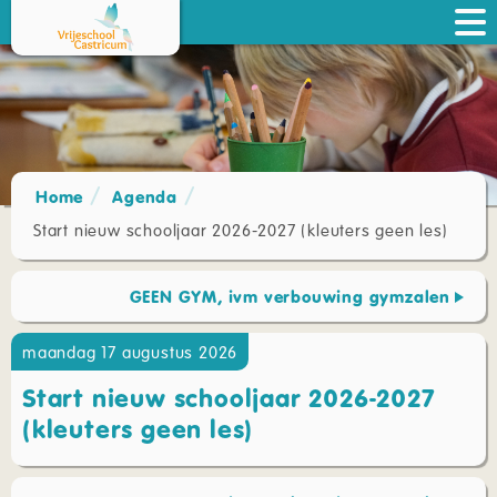
Home
Agenda
Start nieuw schooljaar 2026-2027 (kleuters geen les)
GEEN GYM, ivm verbouwing gymzalen
maandag 17 augustus 2026
Start nieuw schooljaar 2026-2027
(kleuters geen les)