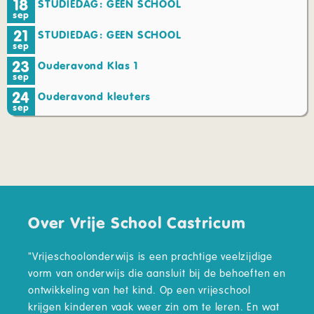
18
STUDIEDAG: GEEN SCHOOL
sep
21
STUDIEDAG: GEEN SCHOOL
sep
23
Ouderavond Klas 1
sep
24
Ouderavond kleuters
sep
Over Vrije School Castricum
"Vrijeschoolonderwijs is een prachtige veelzijdige
vorm van onderwijs die aansluit bij de behoeften en
ontwikkeling van het kind. Op een vrijeschool
krijgen kinderen vaak weer zin om te leren. En wat