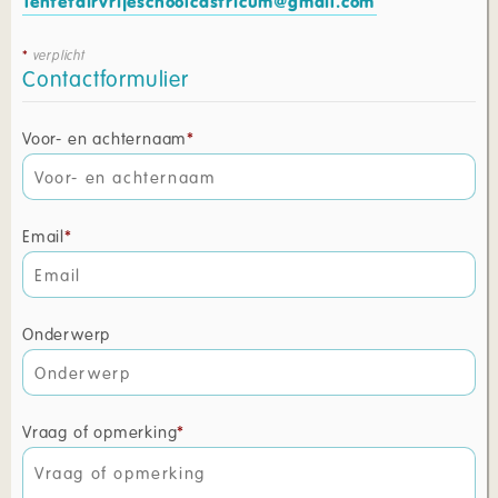
lentefairvrijeschoolcastricum@gmail.com
verplicht
Contactformulier
Voor- en achternaam
Email
Onderwerp
Vraag of opmerking