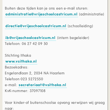
Buiten deze tijden kan je ons een e-mail sturen:
administratie@vrijeschoolcastricum.nl
(administratie)
directie@vrijeschoolcastricum.nl
(schoolleiding)
ib@vrijeschoolcastricum.nl
(intern begeleider)
Telefoon: 06 27 42 09 50
Stichting Ithaka
www.vsithaka.nl
Bezoekadres:
Engelandlaan 2, 2034 NA Haarlem
Telefoon 023 5272550
e-mail:
secretariaat@vsithaka.nl
KvK-nummer: 37097108
Voor kinder-of buitenschoolse opvang verwijzen wij graag
naar: