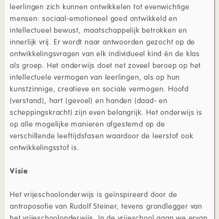
leerlingen zich kunnen ontwikkelen tot evenwichtige
mensen: sociaal-emotioneel goed ontwikkeld en
intellectueel bewust, maatschappelijk betrokken en
innerlijk vrij. Er wordt naar antwoorden gezocht op de
ontwikkelingsvragen van elk individueel kind én de klas
als groep. Het onderwijs doet net zoveel beroep op het
intellectuele vermogen van leerlingen, als op hun
kunstzinnige, creatieve en sociale vermogen. Hoofd
(verstand), hart (gevoel) en handen (daad- en
scheppingskracht) zijn even belangrijk. Het onderwijs is
op alle mogelijke manieren afgestemd op de
verschillende leeftijdsfasen waardoor de leerstof ook
ontwikkelingsstof is.
Visie
Het vrijeschoolonderwijs is geïnspireerd door de
antroposofie van Rudolf Steiner, tevens grondlegger van
het vrijeschoolonderwijs. In de vrijeschool gaan we ervan