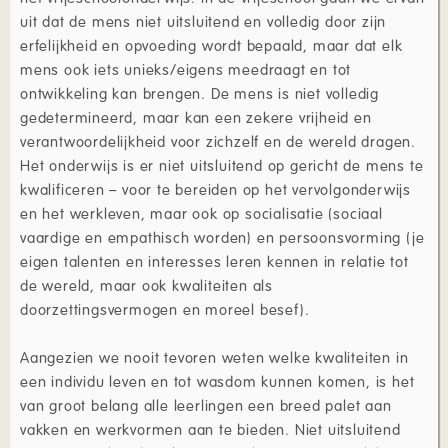
uit dat de mens niet uitsluitend en volledig door zijn
erfelijkheid en opvoeding wordt bepaald, maar dat elk
mens ook iets unieks/eigens meedraagt en tot
ontwikkeling kan brengen. De mens is niet volledig
gedetermineerd, maar kan een zekere vrijheid en
verantwoordelijkheid voor zichzelf en de wereld dragen.
Het onderwijs is er niet uitsluitend op gericht de mens te
kwalificeren – voor te bereiden op het vervolgonderwijs
en het werkleven, maar ook op socialisatie (sociaal
vaardige en empathisch worden) en persoonsvorming (je
eigen talenten en interesses leren kennen in relatie tot
de wereld, maar ook kwaliteiten als
doorzettingsvermogen en moreel besef).
Aangezien we nooit tevoren weten welke kwaliteiten in
een individu leven en tot wasdom kunnen komen, is het
van groot belang alle leerlingen een breed palet aan
vakken en werkvormen aan te bieden. Niet uitsluitend