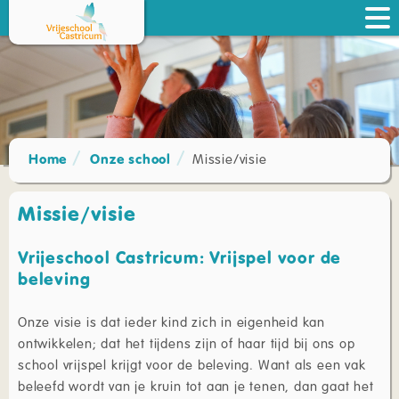
Home
Onze school
Missie/visie
Missie/visie
Vrijeschool Castricum: Vrijspel voor de
beleving
Onze visie is dat ieder kind zich in eigenheid kan
ontwikkelen; dat het tijdens zijn of haar tijd bij ons op
school vrijspel krijgt voor de beleving. Want als een vak
beleefd wordt van je kruin tot aan je tenen, dan gaat het