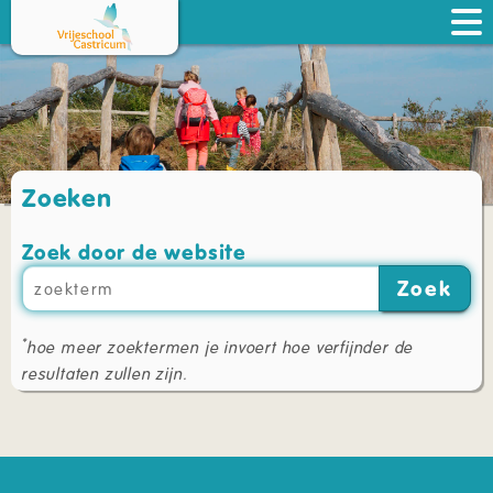
Zoeken
Zoek door de website
Zoek
*
hoe meer zoektermen je invoert hoe verfijnder de
resultaten zullen zijn.