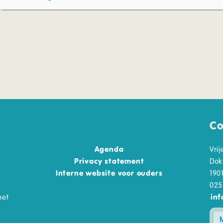
Co
Agenda
Vri
Privacy statement
Dok
Interne website voor ouders
190
025
het
inf