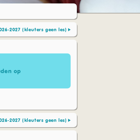
026-2027 (kleuters geen les)
uden op
026-2027 (kleuters geen les)