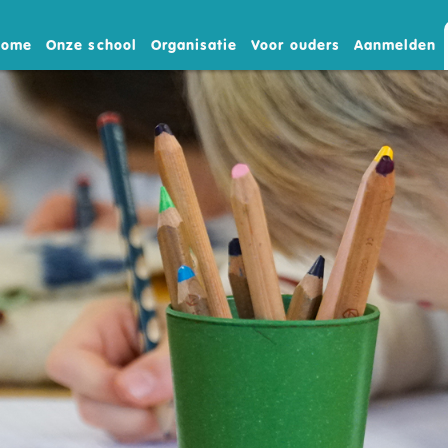
Home
Onze school
Organisatie
Voor ouders
Aanmelden